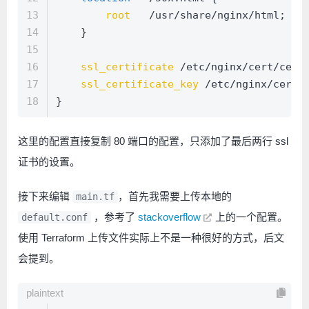
13
root
   /usr/share/nginx/html;
14
    }
15
16
ssl_certificate
 /etc/nginx/cert/cert
17
ssl_certificate_key
 /etc/nginx/cert/
18
}
这里的配置直接复制 80 端口的配置，只添加了最后两行 ssl
证书的设置。
接下来编辑
，首先我需要上传本地的
main.tf
，参考了
stackoverflow
上的一个配置。
default.conf
使用 Terraform 上传文件实际上不是一种很好的方式，后文
会提到。
plaintext