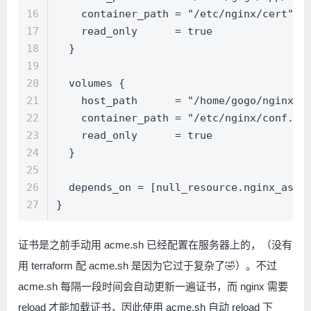
16
    container_path = "/etc/nginx/cert"
17
    read_only      = true
18
  }
19
20
  volumes {
21
    host_path      = "/home/gogo/nginx/c
22
    container_path = "/etc/nginx/conf.d/
23
    read_only      = true
24
  }
25
26
  depends_on = [null_resource.nginx_asse
27
}
证书是之前手动用 acme.sh 已经配置在服务器上的，（没有
用 terraform 配 acme.sh 是因为它过于复杂了🤣）。不过
acme.sh 每隔一段时间会自动更新一遍证书，而 nginx 需要
reload 才能加载证书，因此使用 acme.sh 自动 reload 下