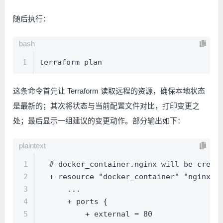
随后执行：
bash
1
terraform plan
这条命令首先让 Terraform 读取远程的资源，确保本地状态
是最新的；其次将状态与当前配置文件对比，打印变更之
处；最后显示一组建议的变更动作。部分输出如下：
plaintext
1
  # docker_container.nginx will be creat
2
  + resource "docker_container" "nginx" 
3
      ...
4
      + ports {
5
          + external = 80