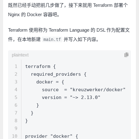
既然已经手动把前几步做了，接下来就用 Terraform 部署个
Nginx 的 Docker 容器吧。
Terraform 使用称为 Terraform Language 的 DSL 作为配置文
件，在本地新建
并写入如下内容。
main.tf
plaintext
1
terraform {
2
  required_providers {
3
    docker = {
4
      source  = "kreuzwerker/docker"
5
      version = "~> 2.13.0"
6
    }
7
  }
8
}
9
10
provider "docker" {