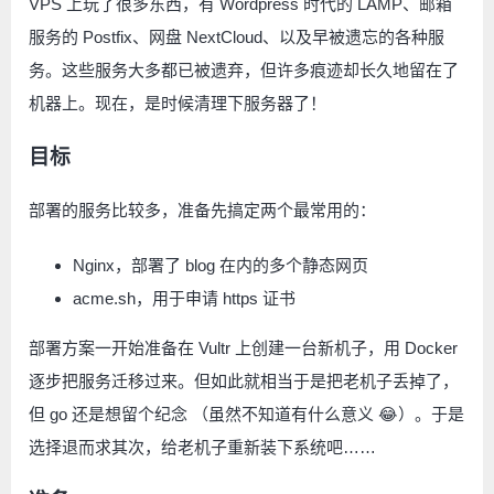
VPS 上玩了很多东西，有 Wordpress 时代的 LAMP、邮箱
服务的 Postfix、网盘 NextCloud、以及早被遗忘的各种服
务。这些服务大多都已被遗弃，但许多痕迹却长久地留在了
机器上。现在，是时候清理下服务器了！
目标
部署的服务比较多，准备先搞定两个最常用的：
Nginx，部署了 blog 在内的多个静态网页
acme.sh，用于申请 https 证书
部署方案一开始准备在 Vultr 上创建一台新机子，用 Docker
逐步把服务迁移过来。但如此就相当于是把老机子丢掉了，
但 go 还是想留个纪念 （虽然不知道有什么意义 😂）。于是
选择退而求其次，给老机子重新装下系统吧……