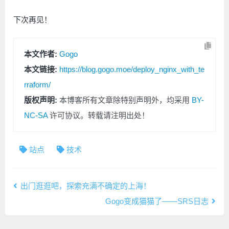
下次再见！
本文作者:
Gogo
本文链接:
https://blog.gogo.moe/deploy_nginx_with_te
rraform/
版权声明:
本博客所有文章除特别声明外，均采用
BY-
NC-SA
许可协议。转载请注明出处！
站点
技术
出门逛逛吧，探索充满不确定的上海！
Gogo变成猫猫了——SRS日志