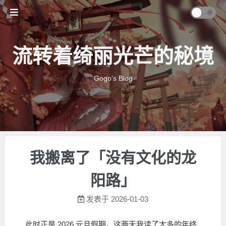
流转着绮丽光芒的秘境
Gogo's Blog
我搬离了「没有文化的龙
阳路」
发表于
2026-01-03
此时正是 2026 元旦假期，这两天我读了太多的年终