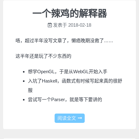
一个辣鸡的解释器
发表于
2018-02-18
唔，超过半年没写文章了，懒癌晚期没救了……
这半年还是玩了不少东西的
想学OpenGL，于是从WebGL开始入手
入坑了Haskell，函数式有时候写起来真的很舒
服
尝试写一个Parser，就是等下要讲的
阅读全文