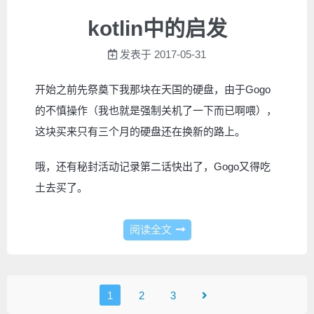
kotlin中的启发
发表于
2017-05-31
开始之前先祭奠下我那块在天国的硬盘，由于Gogo
的不慎操作（我也就是强制关机了一下而已啊喂），
这块买来只有三个月的硬盘还在换新的路上。
哦，还有秘封活动记录第二话快出了，Gogo又得吃
土去买了。
阅读全文
1
2
3