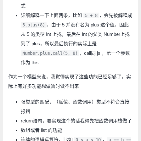
式
详细解释一下上面两条，比如
，会先被解释成
5 + 8
，由于 5 并没有名为 plus 这个值，因此
5.plus(8)
从 5 的类型 Int 上找，最后在 Int 的父类 Number上找
到了 plus，所以最后执行的实际上是
，call同 js ，第一个参数
Number.plus.call(5, 8)
作为 this
作为一个模型来说，我觉得实现了这些功能已经足够了，实
际上有好多功能想做暂时做不出来
强类型的匹配，（赋值、函数调用）类型不符合直接
报错
return语句，要实现这个的话我得先把函数调用栈做了
数组或者 list 的功能
连续的逻辑运算符，比如
，
0 < a < 10
a == b ==