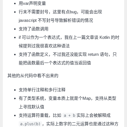
用var声明变量
行末不需要封号，这里有点bug，可能会出现
javascript 不写封号导致解析错误的情况
支持了函数调用
if 可以作为一个表达式，我在上一篇文章谈 Kotlin 的时
候提到过我很喜欢这种语法
支持了函数定义，不过我还没能实现 return 语句，只
能把函数最后一个表达式的值当返回值
其他的从代码中看不出来的
支持单行注释和多行注释
有了类型系统，变量本质上就是个Map，支持从类型
上寻找默认值
支持运算符重载，比如
实际上会被解释成
a + b
，实际上数字的二元运算也是通过这种方
a.plus(b)