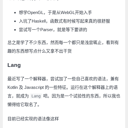
想学OpenGL，于是从WebGL开始入手
入坑了Haskell，函数式有时候写起来真的很舒服
尝试写一个Parser，就是等下要讲的
总之是学了不少东西，然而每一个都只是浅尝辄止，看到有
趣的东西想写点什么又拿不出干货
Lang
最近写了一个解释器，尝试加了一些自己喜欢的语法，兼有
Kotlin 及 Javascript 的一些特征。运行在这个解释器上的语
言，就成为
吧。因为是一个试验性的东西，所以我也
Lang
懒得给它取名了。
目前已经实现的语法像这样