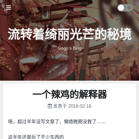
流转着绮丽光芒的秘境
Gogo's Blog
一个辣鸡的解释器
发表于
2018-02-18
唔，超过半年没写文章了，懒癌晚期没救了……
这半年还是玩了不少东西的