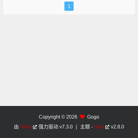
1
Copyright © 2026
Gogo
由
Hexo
强力驱动
v7.3.0
|
主题 -
Stun
v2.8.0