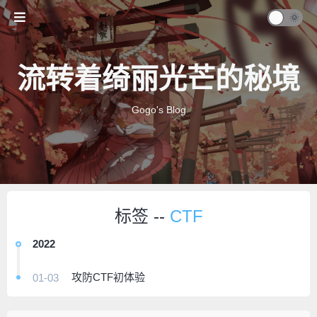
流转着绮丽光芒的秘境
Gogo's Blog
标签 --
CTF
2022
攻防CTF初体验
01-03