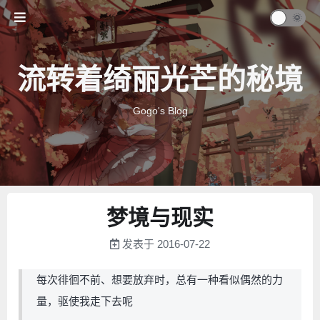
流转着绮丽光芒的秘境
Gogo's Blog
梦境与现实
发表于
2016-07-22
每次徘徊不前、想要放弃时，总有一种看似偶然的力
量，驱使我走下去呢