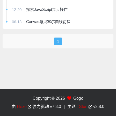
探索JavaScript异步操作
12-20
Canvas与贝塞尔曲线初探
06-13
1
Copyright © 2026
Gogo
由
Hexo
强力驱动
v7.3.0
|
主题 -
Stun
v2.8.0