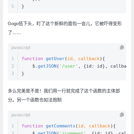
5
}
Gogo低下头，盯了这个新鲜的面包一会儿，它被吓得变形
了……
javascript
1
function
getUser
(
id, callback
){
2
    $.
getJSON
(
'/user'
, {
id
: id}, callback
3
}
多么完美是不是！我们用一行就完成了这个函数的主体部
分。另一个函数也如法炮制
javascript
1
function
getComments
(
id, callback
){
2
    $.
getJSON
(
'/comment'
, {
id
: id}, callb