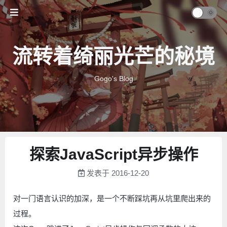
流转着绮丽光芒的秘境
Gogo's Blog
探索JavaScript异步操作
发表于
2016-12-20
对一门语言认识的加深，是一个不断踩坑再从坑里爬出来的
过程。