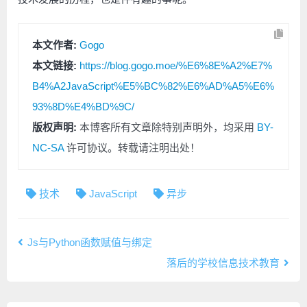
本文作者:
Gogo
本文链接:
https://blog.gogo.moe/%E6%8E%A2%E7%
B4%A2JavaScript%E5%BC%82%E6%AD%A5%E6%
93%8D%E4%BD%9C/
版权声明:
本博客所有文章除特别声明外，均采用
BY-
NC-SA
许可协议。转载请注明出处！
技术
JavaScript
异步
Js与Python函数赋值与绑定
落后的学校信息技术教育