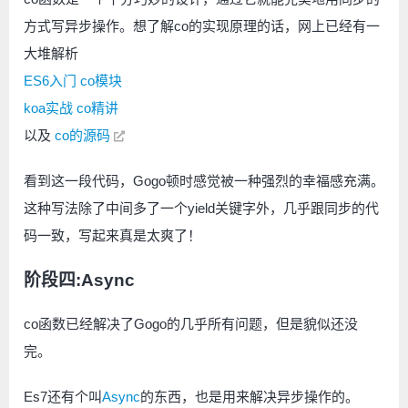
方式写异步操作。想了解co的实现原理的话，网上已经有一
大堆解析
ES6入门 co模块
koa实战 co精讲
以及
co的源码
看到这一段代码，Gogo顿时感觉被一种强烈的幸福感充满。
这种写法除了中间多了一个yield关键字外，几乎跟同步的代
码一致，写起来真是太爽了！
阶段四:Async
co函数已经解决了Gogo的几乎所有问题，但是貌似还没
完。
Es7还有个叫
Async
的东西，也是用来解决异步操作的。