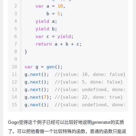
2
var
 a = 
10
,
3
        b = 
5
;
4
yield
 a;
5
yield
 b;
6
var
 c = 
yield
;
7
return
 a + b + c;
8
}
9
10
var
 g = 
gen
();
11
g.
next
();  
//{value: 10, done: false}
12
g.
next
();  
//{value: 5, done: false}
13
g.
next
();  
//{value: undefined, done: fa
14
g.
next
(
7
); 
//{value: 22, done: true}
15
g.
next
();  
//{value: undefined, done: tr
Gogo觉得这个例子已经可以比较好地说明generator的实质
了。可以把他看做一个比较特殊的函数，普通的函数只能返