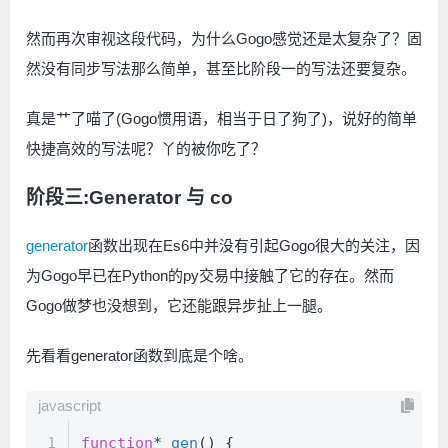
然而再次审视这段代码，为什么Gogo感觉还是太复杂了？固
然没有同步写法那么简单，甚至比阶段一的写法还要复杂。
真是艹了喵了(Gogo惯用语，相当于日了狗了)，说好的简单
快捷高效的写法呢？丫的被你吃了？
阶段三:Generator 与 co
generator
函数出现在Es6中并没有引起Gogo很大的关注，因
为Gogo早已在Python的py交易中接触了它的存在。然而
Gogo做梦也没想到，它还能跟异步扯上一腿。
先看看generator函数到底是个啥。
javascript
1
function
* 
gen
(
) {