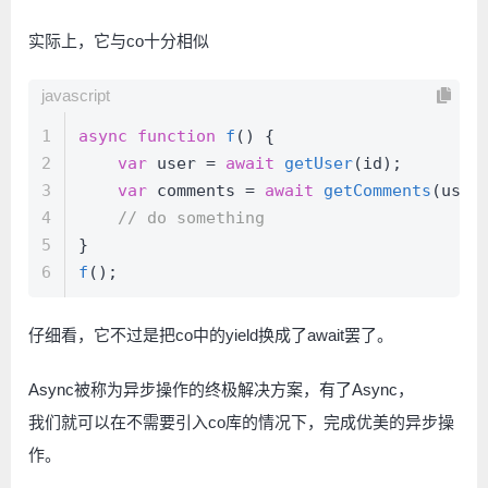
实际上，它与co十分相似
javascript
1
async
function
f
(
) {
2
var
 user = 
await
getUser
(id);
3
var
 comments = 
await
getComments
(user
4
// do something
5
}
6
f
();
仔细看，它不过是把co中的yield换成了await罢了。
Async被称为异步操作的终极解决方案，有了Async，
我们就可以在不需要引入co库的情况下，完成优美的异步操
作。