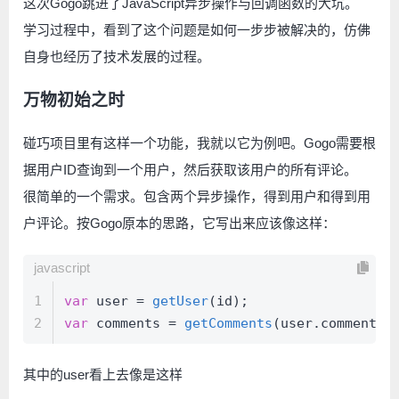
这次Gogo跳进了JavaScript异步操作与回调函数的大坑。
学习过程中，看到了这个问题是如何一步步被解决的，仿佛
自身也经历了技术发展的过程。
万物初始之时
碰巧项目里有这样一个功能，我就以它为例吧。Gogo需要根
据用户ID查询到一个用户，然后获取该用户的所有评论。
很简单的一个需求。包含两个异步操作，得到用户和得到用
户评论。按Gogo原本的思路，它写出来应该像这样：
javascript
1
var
 user = 
getUser
(id);
2
var
 comments = 
getComments
(user.
comments
)
其中的user看上去像是这样