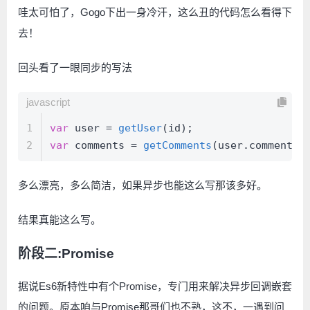
哇太可怕了，Gogo下出一身冷汗，这么丑的代码怎么看得下
去！
回头看了一眼同步的写法
javascript
1
var
 user = 
getUser
(id);
2
var
 comments = 
getComments
(user.
comments
)
多么漂亮，多么简洁，如果异步也能这么写那该多好。
结果真能这么写。
阶段二:Promise
据说Es6新特性中有个Promise，专门用来解决异步回调嵌套
的问题。原本咱与Promise那哥们也不熟，这不，一遇到问