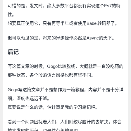
可惜的是，发文时，绝大多数平台都没有实现这个Es7的特
性。
想要真正使用它，只有再等半年或者使用Babel转码器了。
但可以预见的是，将来的异步操作必然是Async的天下。
后记
写这篇文章的时候，Gogo比较脱线，大概就是一直没吃药的
那种状态，各个段落语言风格也都有些不同。
Gogo写这篇文章并不是想作为一篇教程，内容并不是十分详
细，深度也远远不够。
真要说是什么的话，估计算是我的学习笔记吧。
看到一个问题困扰着人们，人们则绞尽脑汁的去解决，体会
技术发展的历程，也是件有趣的事呢。